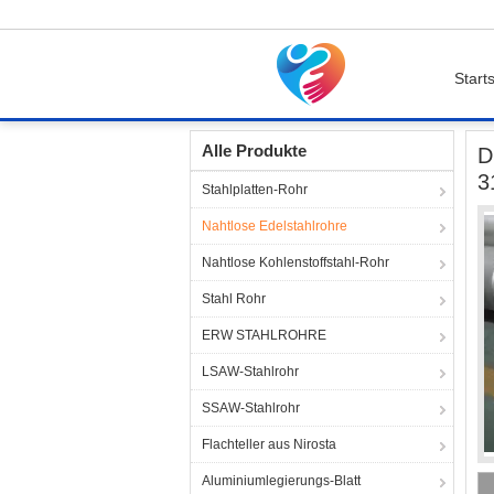
Starts
Startseite
Produkte
Nahtlose Edelstahlrohre
Alle Produkte
D
3
Stahlplatten-Rohr
Nahtlose Edelstahlrohre
Nahtlose Kohlenstoffstahl-Rohr
Stahl Rohr
ERW STAHLROHRE
LSAW-Stahlrohr
SSAW-Stahlrohr
Flachteller aus Nirosta
Aluminiumlegierungs-Blatt