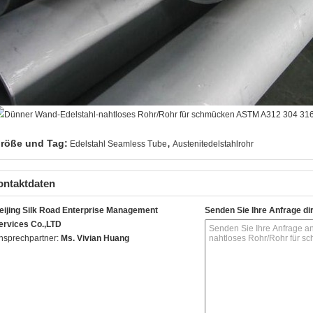
,
röße und Tag:
Edelstahl Seamless Tube
Austenitedelstahlrohr
ontaktdaten
eijing Silk Road Enterprise Management
Senden Sie Ihre Anfrage di
ervices Co.,LTD
nsprechpartner:
Ms. Vivian Huang