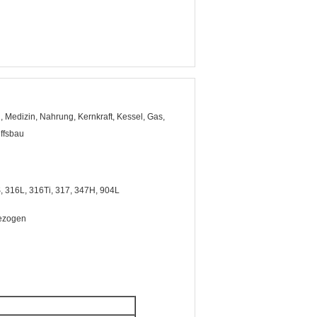
, Medizin, Nahrung, Kernkraft, Kessel, Gas,
iffsbau
, 316L, 316Ti, 317, 347H, 904L
bezogen