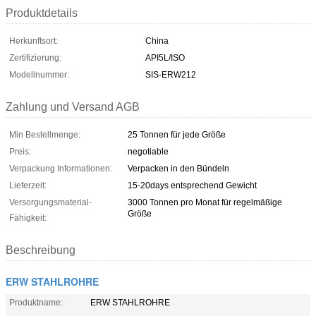
Produktdetails
Herkunftsort:
China
Zertifizierung:
API5L/ISO
Modellnummer:
SIS-ERW212
Zahlung und Versand AGB
Min Bestellmenge:
25 Tonnen für jede Größe
Preis:
negotiable
Verpackung Informationen:
Verpacken in den Bündeln
Lieferzeit:
15-20days entsprechend Gewicht
Versorgungsmaterial-
3000 Tonnen pro Monat für regelmäßige
Größe
Fähigkeit:
Beschreibung
ERW STAHLROHRE
Produktname:
ERW STAHLROHRE