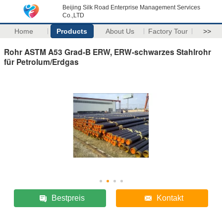
Beijing Silk Road Enterprise Management Services
Co.,LTD
Home
Products
About Us
Factory Tour
>>
Rohr ASTM A53 Grad-B ERW, ERW-schwarzes Stahlrohr
für Petrolum/Erdgas
Bestpreis
Kontakt