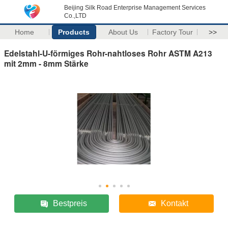
Beijing Silk Road Enterprise Management Services
Co.,LTD
Home
Products
About Us
Factory Tour
>>
Edelstahl-U-förmiges Rohr-nahtloses Rohr ASTM A213
mit 2mm - 8mm Stärke
Bestpreis
Kontakt