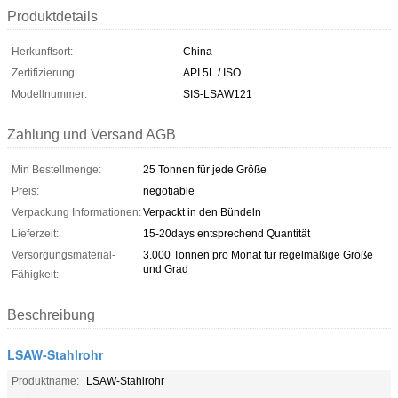
Produktdetails
Herkunftsort:
China
Zertifizierung:
API 5L / ISO
Modellnummer:
SIS-LSAW121
Zahlung und Versand AGB
Min Bestellmenge:
25 Tonnen für jede Größe
Preis:
negotiable
Verpackung Informationen:
Verpackt in den Bündeln
Lieferzeit:
15-20days entsprechend Quantität
Versorgungsmaterial-
3.000 Tonnen pro Monat für regelmäßige Größe
und Grad
Fähigkeit:
Beschreibung
LSAW-Stahlrohr
Produktname:
LSAW-Stahlrohr