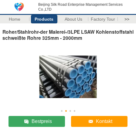
Beijing Silk Road Enterprise Management Services
Co.,LTD
Home
Products
About Us
Factory Tour
>>
Roher/Stahlrohr-der Malerei-/3LPE LSAW Kohlenstoffstahl
schweißte Rohre 325mm - 2000mm
Bestpreis
Kontakt