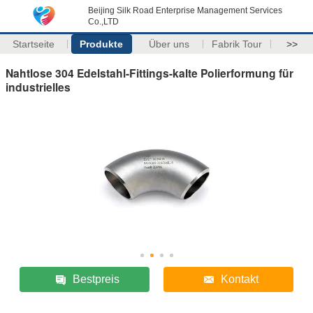
Beijing Silk Road Enterprise Management Services
Co.,LTD
Startseite
Produkte
Über uns
Fabrik Tour
>>
Nahtlose 304 Edelstahl-Fittings-kalte Polierformung für
industrielles
Bestpreis
Kontakt