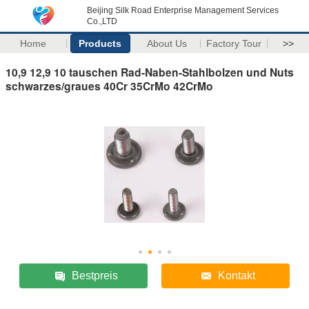
Beijing Silk Road Enterprise Management Services
Co.,LTD
Home
Products
About Us
Factory Tour
>>
10,9 12,9 10 tauschen Rad-Naben-Stahlbolzen und Nuts
schwarzes/graues 40Cr 35CrMo 42CrMo
Bestpreis
Kontakt