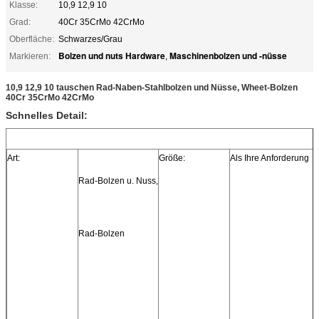
Klasse:
10,9 12,9 10
Grad:
40Cr 35CrMo 42CrMo
Oberfläche:
Schwarzes/Grau
Bolzen und nuts Hardware
Maschinenbolzen und -nüsse
Markieren:
,
10,9 12,9 10 tauschen Rad-Naben-Stahlbolzen und Nüsse, Wheet-Bolzen
40Cr 35CrMo 42CrMo
Schnelles Detail:
Art:
Größe:
Als Ihre Anforderung
Rad-Bolzen u. Nuss,
Rad-Bolzen