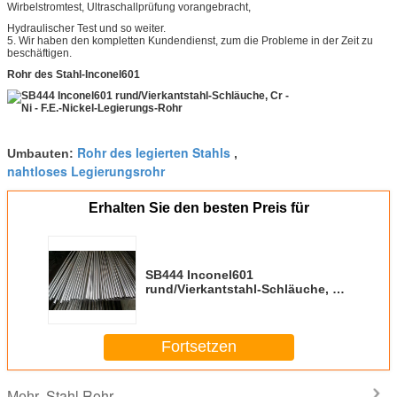
Wirbelstromtest, Ultraschallprüfung vorangebracht,
Hydraulischer Test und so weiter.
5.
Wir haben den kompletten Kundendienst, zum die Probleme in der Zeit zu
beschäftigen.
Rohr des Stahl-Inconel601
Rohr des legierten Stahls
Umbauten:
,
nahtloses Legierungsrohr
Erhalten Sie den besten Preis für
SB444 Inconel601
rund/Vierkantstahl-Schläuche, Cr
- Ni - F.E.-Nickel-Legierungs-Rohr
Fortsetzen
Stahl Rohr
Mehr