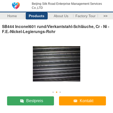
Beijing Silk Road Enterprise Management Services
Co.,LTD
Home
Products
About Us
Factory Tour
>>
SB444 Inconel601 rund/Vierkantstahl-Schläuche, Cr - Ni -
F.E.-Nickel-Legierungs-Rohr
Bestpreis
Kontakt