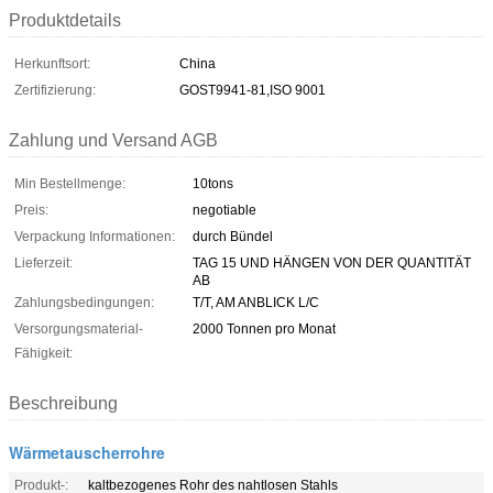
Produktdetails
Herkunftsort:
China
Zertifizierung:
GOST9941-81,ISO 9001
Zahlung und Versand AGB
Min Bestellmenge:
10tons
Preis:
negotiable
Verpackung Informationen:
durch Bündel
Lieferzeit:
TAG 15 UND HÄNGEN VON DER QUANTITÄT
AB
Zahlungsbedingungen:
T/T, AM ANBLICK L/C
Versorgungsmaterial-
2000 Tonnen pro Monat
Fähigkeit:
Beschreibung
Wärmetauscherrohre
Produkt-:
kaltbezogenes Rohr des nahtlosen Stahls