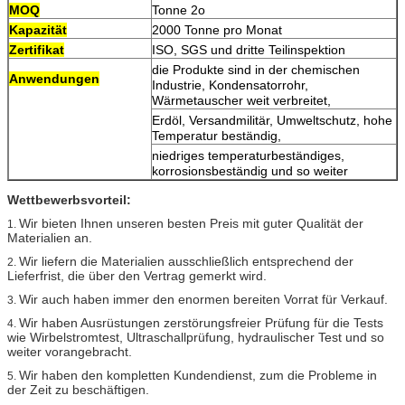
MOQ
Tonne 2o
Kapazität
2000 Tonne pro Monat
Zertifikat
ISO, SGS und dritte Teilinspektion
die Produkte sind in der chemischen
Anwendungen
Industrie, Kondensatorrohr,
Wärmetauscher weit verbreitet,
Erdöl, Versandmilitär, Umweltschutz, hohe
Temperatur beständig,
niedriges temperaturbeständiges,
korrosionsbeständig und so weiter
Wettbewerbsvorteil:
Wir bieten Ihnen unseren besten Preis mit guter Qualität der
1.
Materialien an.
Wir liefern die Materialien ausschließlich entsprechend der
2.
Lieferfrist, die über den Vertrag gemerkt wird.
Wir auch haben immer den enormen bereiten Vorrat für Verkauf.
3.
Wir haben Ausrüstungen zerstörungsfreier Prüfung für die Tests
4.
wie Wirbelstromtest, Ultraschallprüfung, hydraulischer Test und so
weiter vorangebracht.
Wir haben den kompletten Kundendienst, zum die Probleme in
5.
der Zeit zu beschäftigen.