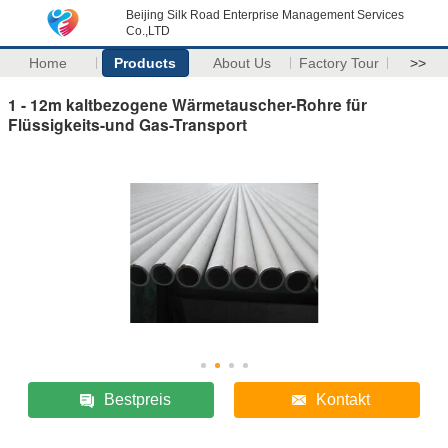
Beijing Silk Road Enterprise Management Services
Co.,LTD
Home
Products
About Us
Factory Tour
>>
1 - 12m kaltbezogene Wärmetauscher-Rohre für
Flüssigkeits-und Gas-Transport
Bestpreis
Kontakt