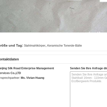
,
röße und Tag:
Stahlmahlkörper
Keramische Tonerde-Bälle
ontaktdaten
eijing Silk Road Enterprise Management
Senden Sie Ihre Anfrage di
ervices Co.,LTD
nsprechpartner:
Ms. Vivian Huang