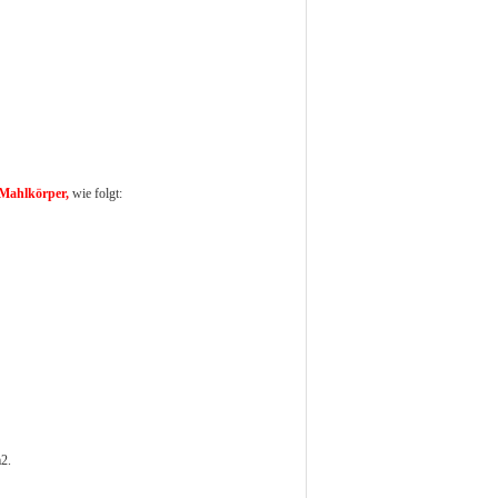
Mahlkörper,
wie folgt:
m2.