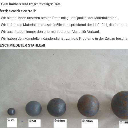
)
Gute haltbare und tragen niedriger Rate.
ettbewerbsvorteil:
.
Wir bieten Ihnen unseren besten Preis mit guter Qualität der Materialien an.
.
Wir liefern die Materialien ausschließlich entsprechend der Lieferfrist, die über de
.
Wir auch haben immer den enormen bereiten Vorrat für Verkauf.
.
Wir haben den kompletten Kundendienst, zum die Probleme in der Zeit zu beschäf
ESCHMIEDETER STAHLball