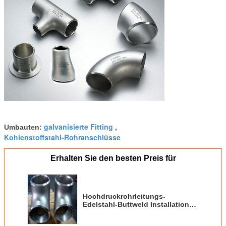
galvanisierte Fitting
Umbauten:
,
Kohlenstoffstahl-Rohranschlüsse
Erhalten Sie den besten Preis für
Hochdruckrohrleitungs-
Edelstahl-Buttweld Installationen
A403 - WP304L-Schrägflächen-
Enden