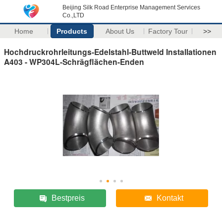
Beijing Silk Road Enterprise Management Services
Co.,LTD
Home
Products
About Us
Factory Tour
>>
Hochdruckrohrleitungs-Edelstahl-Buttweld Installationen
A403 - WP304L-Schrägflächen-Enden
Bestpreis
Kontakt