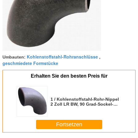
Kohlenstoffstahl-Rohranschlüsse
Umbauten:
,
geschmiedete Formstücke
Erhalten Sie den besten Preis für
1 / Kohlenstoffstahl-Rohr-Nippel
2 Zoll LR BW, 90 Grad-Sockel-
Schweißungs-Fitting
Fortsetzen