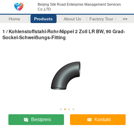
Beijing Silk Road Enterprise Management Services
Co.,LTD
Home
Products
About Us
Factory Tour
>>
1 / Kohlenstoffstahl-Rohr-Nippel 2 Zoll LR BW, 90 Grad-
Sockel-Schweißungs-Fitting
Bestpreis
Kontakt