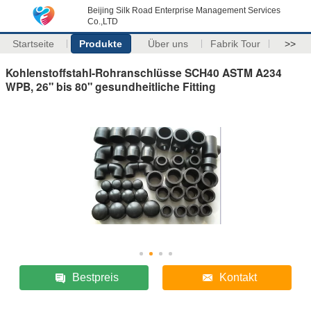
Beijing Silk Road Enterprise Management Services
Co.,LTD
Startseite
Produkte
Über uns
Fabrik Tour
>>
Kohlenstoffstahl-Rohranschlüsse SCH40 ASTM A234
WPB, 26" bis 80" gesundheitliche Fitting
Bestpreis
Kontakt