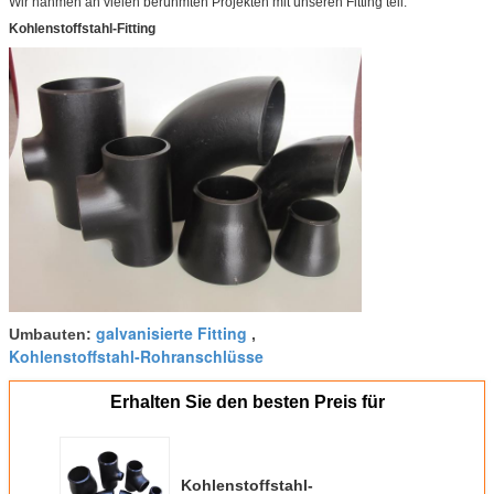
Wir nahmen an vielen berühmten Projekten mit unseren Fitting teil.
Kohlenstoffstahl-Fitting
galvanisierte Fitting
Umbauten:
,
Kohlenstoffstahl-Rohranschlüsse
Erhalten Sie den besten Preis für
Kohlenstoffstahl-