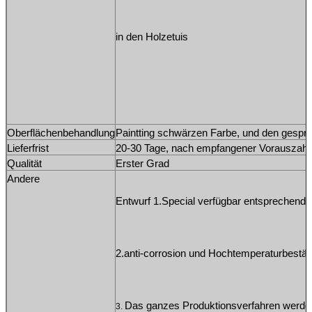
in den Holzetuis
Oberflächenbehandlung
Paintting schwärzen Farbe, und den gespr
Lieferfrist
20-30 Tage, nach empfangener Vorauszahl
Qualität
Erster Grad
Andere
Entwurf 1.Special verfügbar entsprechend 
2.anti-corrosion und Hochtemperaturbestän
Das ganzes Produktionsverfahren werde
3. 