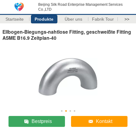
Beijing Silk Road Enterprise Management Services
Co.,LTD
Startseite
Produkte
Über uns
Fabrik Tour
>>
Ellbogen-Biegungs-nahtlose Fitting, geschweißte Fitting
ASME B16.9 Zeitplan-40
Bestpreis
Kontakt