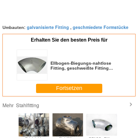
galvanisierte Fitting
geschmiedete Formstücke
Umbauten:
,
Erhalten Sie den besten Preis für
Ellbogen-Biegungs-nahtlose
Fitting, geschweißte Fitting
ASME B16.9 Zeitplan-40
Fortsetzen
Stahlfitting
Mehr