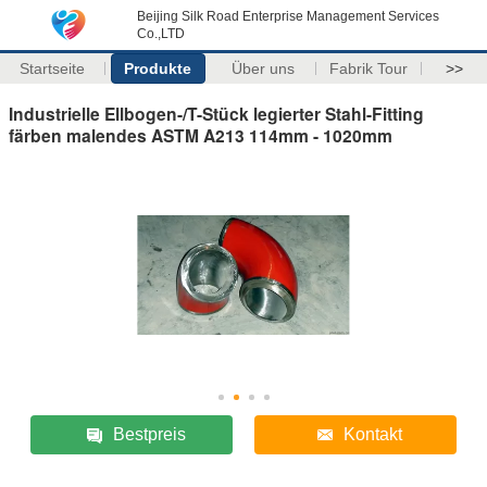
Beijing Silk Road Enterprise Management Services
Co.,LTD
Startseite
Produkte
Über uns
Fabrik Tour
>>
Industrielle Ellbogen-/T-Stück legierter Stahl-Fitting
färben malendes ASTM A213 114mm - 1020mm
Bestpreis
Kontakt