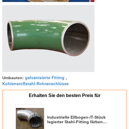
galvanisierte Fitting
Umbauten:
,
Kohlenstoffstahl-Rohranschlüsse
Erhalten Sie den besten Preis für
Industrielle Ellbogen-/T-Stück
legierter Stahl-Fitting färben
malendes ASTM A213 114mm -