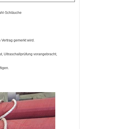
n Vertrag gemerkt wird.
st, Ultraschallprüfung vorangebracht,
tigen.