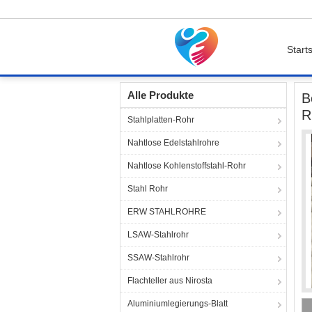
Starts
Startseite
Produkte
Wärmetauscherrohre
Alle Produkte
B
R
Stahlplatten-Rohr
Nahtlose Edelstahlrohre
Nahtlose Kohlenstoffstahl-Rohr
Stahl Rohr
ERW STAHLROHRE
LSAW-Stahlrohr
SSAW-Stahlrohr
Flachteller aus Nirosta
Aluminiumlegierungs-Blatt